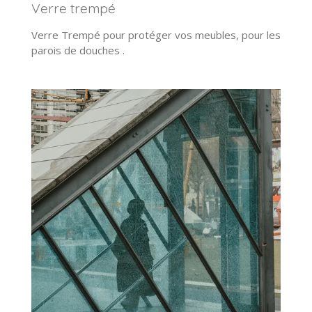
Verre trempé
Verre Trempé pour protéger vos meubles, pour les
parois de douches .