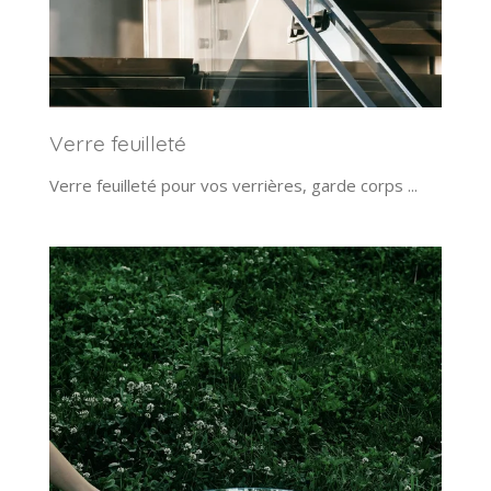
Verre feuilleté
Verre feuilleté pour vos verrières, garde corps ...