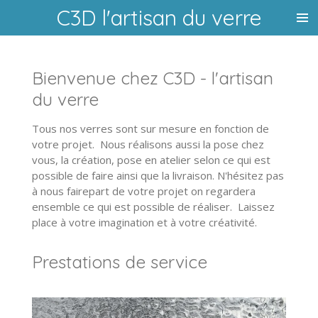
C3D l'artisan du verre
Passer
au
contenu
principal
Bienvenue chez C3D - l'artisan
du verre
Tous nos verres sont sur mesure en fonction de
votre projet. Nous réalisons aussi la pose chez
vous, la création, pose en atelier selon ce qui est
possible de faire ainsi que la livraison. N'hésitez pas
à nous fairepart de votre projet on regardera
ensemble ce qui est possible de réaliser. Laissez
place à votre imagination et à votre créativité.
Prestations de service